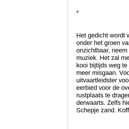
*
Het gedicht wordt 
onder het groen va
onzichtbaar, neem 
muziek. Het zal me
kooi bijtijds weg te
meer misgaan. Voor
uitvaartleidster vo
eerbied voor de ov
rustplaats te drag
derwaarts. Zelfs hie
Schepje zand. Koff