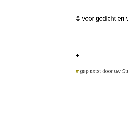
© voor gedicht en v
+
#
geplaatst door uw St